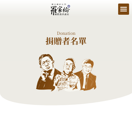
Donation
捐贈者名單