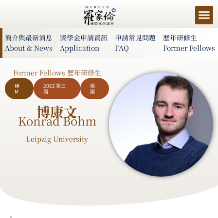
簡介與最新消息
獎學金申請資訊
申請常見問題
歷年研修生
About & News
Application
FAQ
Former Fellows
Former Fellows 歷年研修生
碩
2022 第三
德
M
屆
國
博康文
Konrad Böhm
Leipzig University