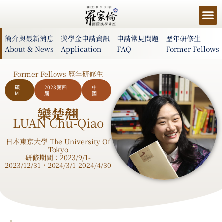
簡介與最新消息
獎學金申請資訊
申請常見問題
歷年研修生
About & News
Application
FAQ
Former Fellows
Former Fellows 歷年研修生
碩
2023 第四
中
M
屆
國
欒楚翹
LUAN Chu-Qiao
日本東京大學 The University Of
Tokyo
研修期間：2023/9/1-
2023/12/31，2024/3/1-2024/4/30