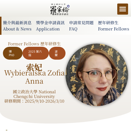
簡介與最新消息
獎學金申請資訊
申請常見問題
歷年研修生
About & News
Application
FAQ
Former Fellows
Former Fellows 歷年研修生
博
2025 第六
波
PhD
屆
蘭
索妃
Wybieralska Zofia
Anna
國立政治大學 National
Chengchi University
研修期間：2025/9/10-2026/3/10