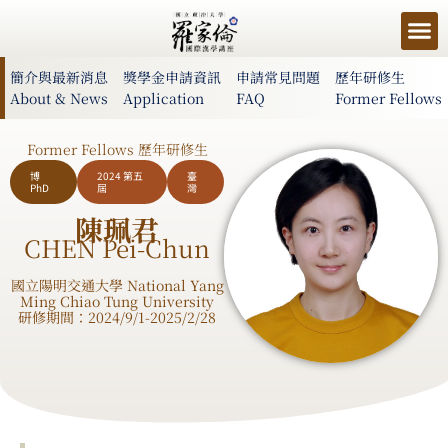
簡介與最新消息
獎學金申請資訊
申請常見問題
歷年研修生
About & News
Application
FAQ
Former Fellows
Former Fellows 歷年研修生
博
2024 第五
臺
PhD
屆
灣
陳珮君
CHEN Pei-Chun
國立陽明交通大學 National Yang
Ming Chiao Tung University
研修期間：2024/9/1-2025/2/28