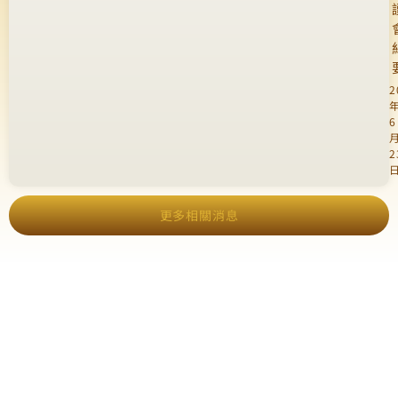
2
6
2
更多相關消息