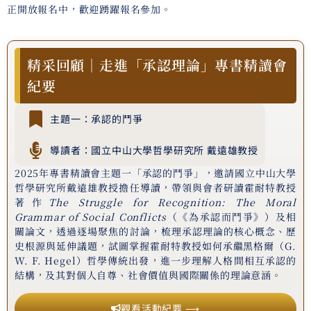
正開放報名中，歡迎踴躍報名參加。
精采回顧｜走進「承認理論」專書精讀會
紀要
主題一：承認的鬥爭
導讀者：國立中山大學哲學研究所 戴遠雄教授
2025年專書精讀會主題一「承認的鬥爭」，邀請國立中山大學
哲學研究所戴遠雄教授擔任導讀，帶領與會者研讀霍耐特教授
著作
The Struggle for Recognition: The Moral
Grammar of Social Conflicts
（《為承認而鬥爭》）及相
關論文，透過逐場聚焦的討論，梳理承認理論的核心概念、歷
史根源與延伸議題，試圖掌握霍耐特教授如何承繼黑格爾（G.
W. F. Hegel）哲學傳統出發，進一步理解人格間相互承認的
結構，及其對個人自尊、社會價值與國際關係的理論意涵。
觀看活動紀要 ⟶