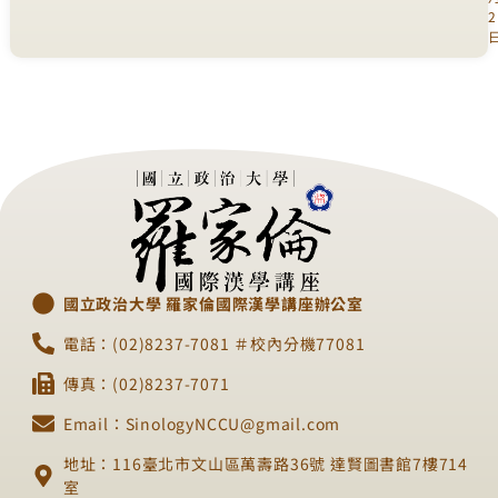
2
國立政治大學 羅家倫國際漢學講座辦公室
電話：(02)8237-7081 ＃校內分機77081
傳真：(02)8237-7071
Email：SinologyNCCU@gmail.com
地址：116臺北市文山區萬壽路36號 達賢圖書館7樓714
室