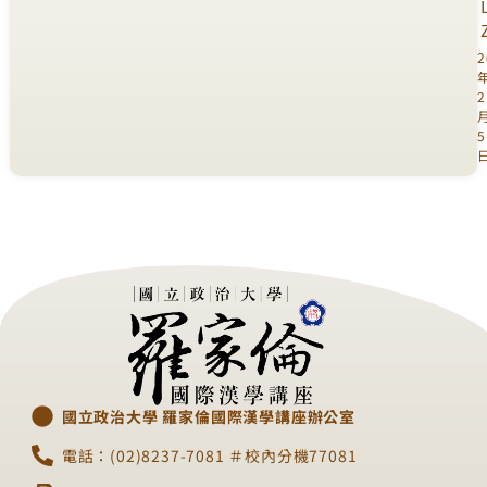
2
2
5
國立政治大學 羅家倫國際漢學講座辦公室
電話：(02)8237-7081 ＃校內分機77081