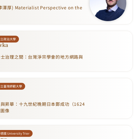
) Materialist Perspective on the
國立政治大學
wka
居士治理之間：台灣淨宗學會的地方網路與
國立臺灣師範大學
與昇華：十九世紀晚期日本鄭成功（1624
與圖像
德國 University Trier