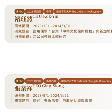
博 PhD
2023 第四屆
香港
澳洲雪梨大學 The University Of Sydney
CHU Kok-Yin
褚珏然
研修期間：2023/10/1-2024/3/31
研究題目：國用儒學：台灣「中華文化復興運動」與新加坡
洲價值觀」之公民教育比較研究
博 PhD
2023 第四屆
馬來西亞
國立政治大學 National Chengchi University
TEO Giap-Siong
張業祥
研修期間：2023/9/1-2024/3/21
研究題目：唐代「天象示警」的政治功能與實踐