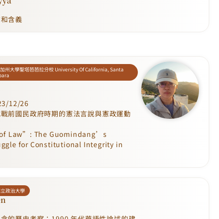
yya
質和含義
州大學聖塔芭芭拉分校 University Of California, Santa
bara
3/12/26
抗戰前國民政府時期的憲法言說與憲政運動
f Law”: The Guomindang’s
gle for Constitutional Integrity in
國立政治大學
en
念的歷史考察：1990 年代華語性論述的建