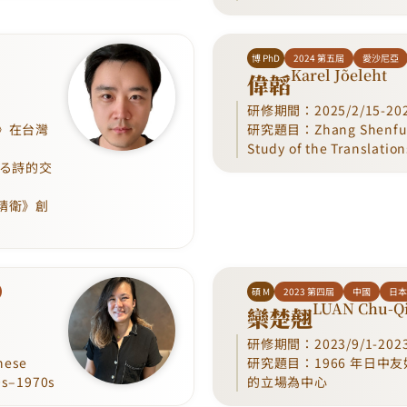
博 PhD
2024 第五屆
愛沙尼亞
Karel Jõeleht
偉韜
研修期間：2025/2/15-202
》在台灣
研究題目：Zhang Shenfu a
Study of the Translatio
ける詩的交
精衛》創
碩 M
2023 第四屆
中國
日本東
LUAN Chu-Q
欒楚翹
研修期間：2023/9/1-2023/
nese
研究題目：1966 年日
30s–1970s
的立場為中心