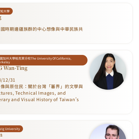
愛知大學
g
民國時期邊疆族群的中心想像與中華民族共
國加州大學柏克萊分校The University Of California,
erkeley
 Wan-Ting
/12/31
影像與原住民：關於台灣「蕃界」的文學與
tures, Technical Images, and
rary and Visual History of Taiwan's
zig University
m