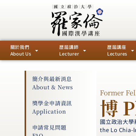
關於我們
歷屆講師
歷屆講座
About Us
Lecturer
Lectures
簡介與最新消息
About & News
Former Fel
博 
獎學金申請資訊
Application
國立政治大學
申請常見問題
the Lo Chia-
FAQ