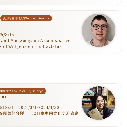
愛沙尼亞塔林大學Tallinn University
5/8/15
nd Mou Zongsan: A Comparative
ns of Wittgenstein’s Tractatus
京大學 The University Of Tokyo
iao
12/31，2024/3/1-2024/4/30
中友好團體的分裂——以日本中國文化交流協會