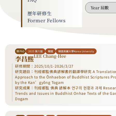
歷年研修生
Former Fellows
博 PhD
2025 第六屆
韓國
韓國高麗大學Korea University
LEE Chang-Hee
李昌熙
研修期間：2025/10/1-2026/3/27
研究題目：刊經都監佛典諺解書的翻譯學研究 A Translation 
Approach to the Ŏnhaebon of Buddhist Scriptures P
by the Kan’gyŏng Togam
研究成果：刊經都監 佛典 諺解本 연구의 현황과 과제 Resear
Trends and Issues in Buddhist Onhae Texts of the G
Dogam