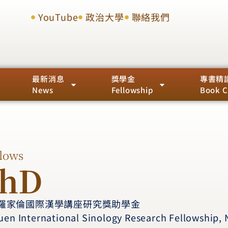
YouTube
政治大學
聯絡我們
最新消息
獎學金
專書精
News
Fellowship
Book C
lows
PhD
羅家倫國際漢學講座研究獎助學金
luen International Sinology Research Fellowship, 