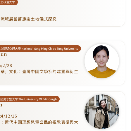
國立政治大學
江流域展留苗族謝土地儀式探究
立陽明交通大學 National Yang Ming Chiao Tung University
hun
/2/28
中華」文化：臺灣中國文學系的建置與衍生
國愛丁堡大學 The University Of Edinburgh
n
4/12/16
」：近代中國理想兒童公民的視覺表徵與大