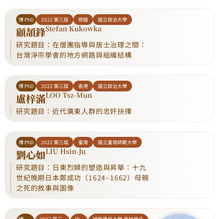
博 PhD
2022 第三屆
德國
國立政治大學
Stefan Kukowka
顧頡鋒
研究題目：在僧團指導與居士治理之間：
台灣淨宗學會的地方網路與組織結構
博 PhD
2022 第三屆
香港
國立政治大學
LOO Tsz-Mun
盧梓滿
研究題目：近代廣東人群的忠奸抉擇
博 PhD
2022 第三屆
臺灣
國立臺灣師範大學
LIU Hsin-Ju
劉心如
研究題目：日東烈婦的塑造與昇華：十九
世紀晚期日本鄭成功（1624–1662）母親
之死的敘事與圖像
博
2022 第三
中
威斯康星大學-麥迪遜分