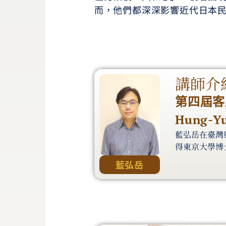
而，他們都深深影響近代日本
講師介
第四屆客
Hung-Y
藍弘岳在臺灣
得東京大學博
藍弘岳