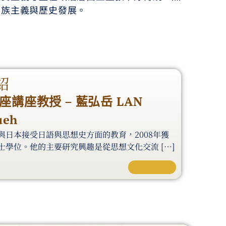
民族主義與歷史發展。
紹
座講座教授 – 藍弘岳 LAN
ueh
與日本接受日語與思想史方面的教育，2008年獲
士學位。他的主要研究興趣是從思想文化交流 […]
深入了解