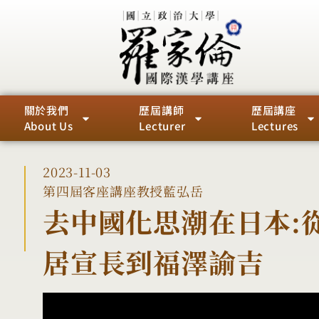
關於我們
歷屆講師
歷屆講座
About Us
Lecturer
Lectures
2023-11-03
第四屆
客座講座教授
藍弘岳
去中國化思潮在日本:
居宣長到福澤諭吉