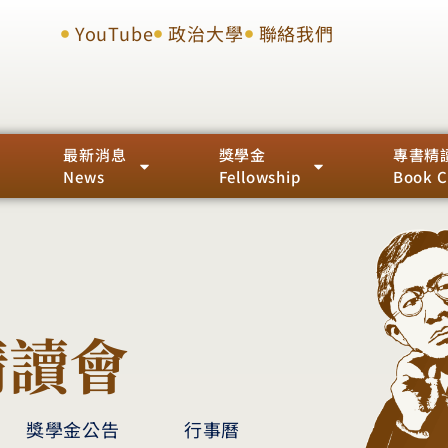
YouTube
政治大學
聯絡我們
最新消息
獎學金
專書精
News
Fellowship
Book C
精讀會
獎學金公告
行事曆