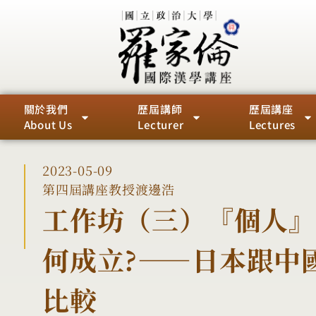
關於我們
歷屆講師
歷屆講座
About Us
Lecturer
Lectures
2023-05-09
第四屆
講座教授
渡邊浩
工作坊（三）『個人
何成立?――日本跟中
比較