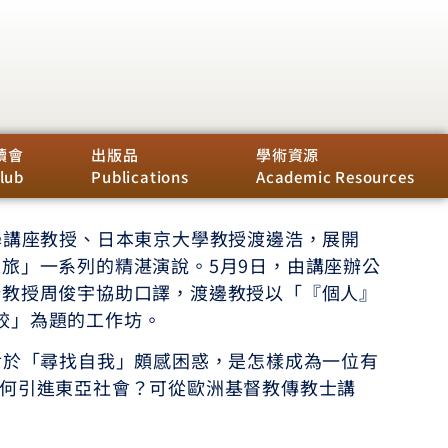
讀會
出版品
學術資源
lub
Publications
Academic Resources
座教授、日本東京大學教授渡邊浩，展開
旅」一系列的精湛演說。5月9日，由講座辦公
所教授周俊宇協助口譯，渡邊教授以「『個人』
較」為題的工作坊。
「尋找自我」頗感困惑，是怎樣成為一位有
l是如何引進東亞社會？可從歐洲基督教傳教士講