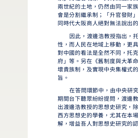
兩世紀的土地，仍然由同一家
會是分割繼承制；「升官發財
同時代大阪商人絕對無法說出
因此，渡邊浩教授指出，托克
性，而人民在地域上移動，更
對中國的看法是全然不同，托
府」等。另在《舊制度與大革命》
壞貴族制，及實現中央集權式
旨。
在答問環節中，由中央研究院
期間台下聽眾紛紛提問，渡邊
出渡邊浩教授的思想史研究，
西方思想史的學養，尤其在本
解，增益吾人對思想史研究的