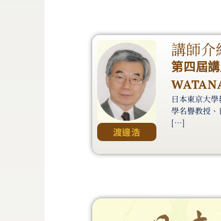
講師介
第四屆講
WATANA
日本東京大學
學名譽教授、
[…]
渡邊浩