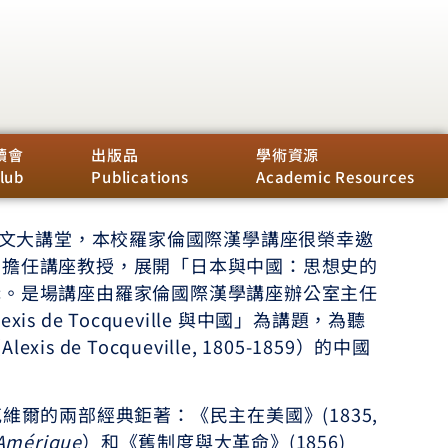
讀會
出版品
學術資源
lub
Publications
Academic Resources
文大講堂，本校羅家倫國際漢學講座很榮幸邀
，擔任講座教授，展開「日本與中國：思想史的
講。是場講座由羅家倫國際漢學講座辦公室主任
s de Tocqueville 與中國」為講題，為聽
 de Tocqueville, 1805-1859）的中國
的兩部經典鉅著：《民主在美國》(1835,
 Amérique
）和《舊制度與大革命》(1856)