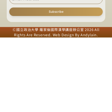
Subscribe
Ⓒ國立政治大學 羅家倫國際漢學講座辦公室 2026 All
Rights Are Reserved. Web Design By
Andylain
.