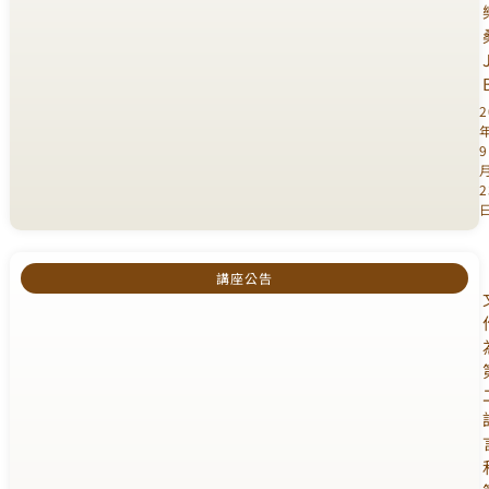
2
9
2
講座公告