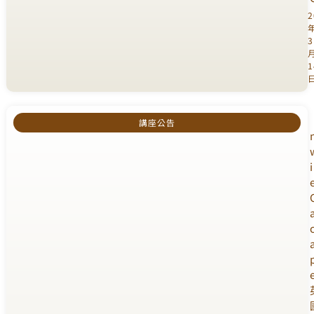
2
3
1
講座公告